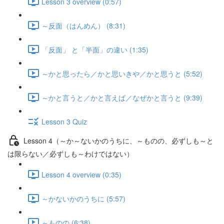
Lesson 3 overview (0:57)
～反面（はんめん） (8:31)
「反面」 と「半面」の違い (1:35)
～かと思ったら／かと思いきや／かと思うと (5:52)
～かと言うと／かと言えば／なぜかと言うと (9:39)
Lesson 3 Quiz
Lesson 4（～か～ないかのうちに、～ものの、必ずしも～と
は限らない／必ずしも～わけではない）
Lesson 4 overview (0:35)
～かないかのうちに (5:57)
～ものの (6:38)