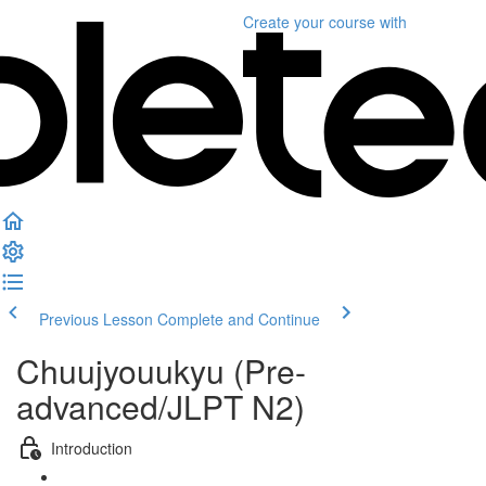
Create your course
with
Previous Lesson
Complete and Continue
Chuujyouukyu (Pre-
advanced/JLPT N2)
Introduction